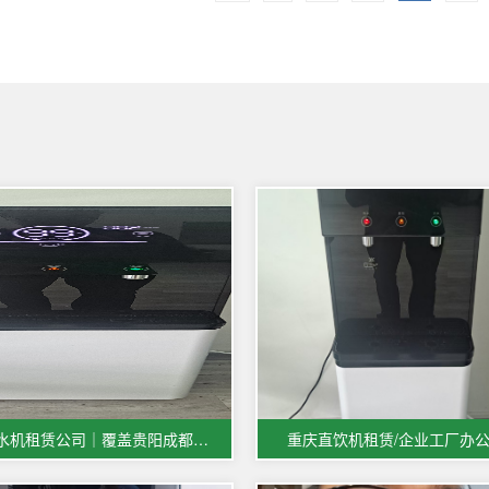
重庆直饮水机租赁公司｜覆盖贵阳成都宜宾多城市商用饮水服务
重庆直饮机租赁/企业工厂办