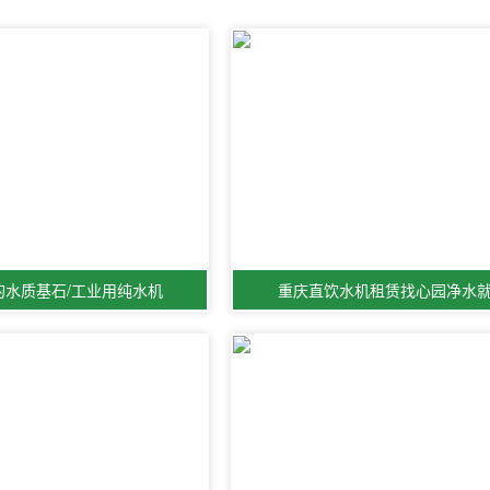
的水质基石/工业用纯水机
重庆直饮水机租赁找心园净水