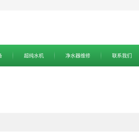
备
超纯水机
净水器维修
联系我们