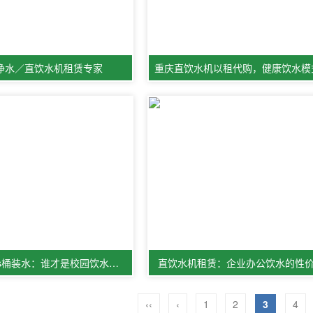
净水／直饮水机租赁专家
直饮水机租赁vs桶装水：谁才是校园饮水的最优解
直饮水机租赁：企业办公饮水的性
‹‹
‹
1
2
3
4