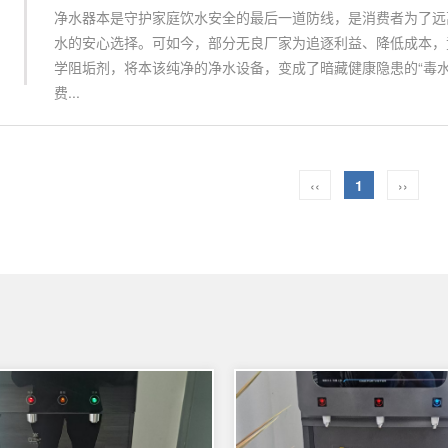
净水器本是守护家庭饮水安全的最后一道防线，是消费者为了远
水的安心选择。可如今，部分无良厂家为追逐利益、降低成本，
学阻垢剂，将本该纯净的净水设备，变成了暗藏健康隐患的“毒水
费...
‹‹
1
››