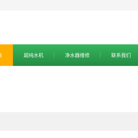
备
超纯水机
净水器维修
联系我们