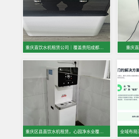
重庆直饮水机租赁公司｜覆盖贵阳成都宜宾多城市商用饮水服务
重庆直
重庆区县直饮水机租赁，心园净水全覆盖！