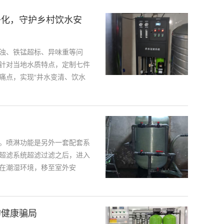
净化，守护乡村饮水安
浊、铁锰超标、异味重等问
针对当地水质特点，定制七件
痛点，实现“井水变清、饮水
。喷淋功能是另外一套配套系
超滤系统超滤过滤之后，进入
在潮湿环境，移至室外安
的健康骗局