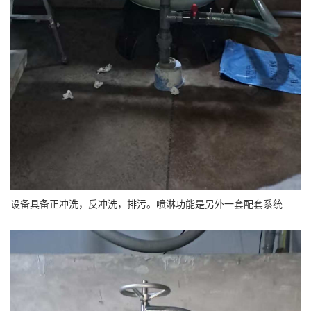
设备具备正冲洗，反冲洗，排污。喷淋功能是另外一套配套系统